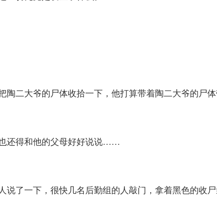
陶二大爷的尸体收拾一下，他打算带着陶二大爷的尸体
也还得和他的父母好好说说……
说了一下，很快几名后勤组的人敲门，拿着黑色的收尸