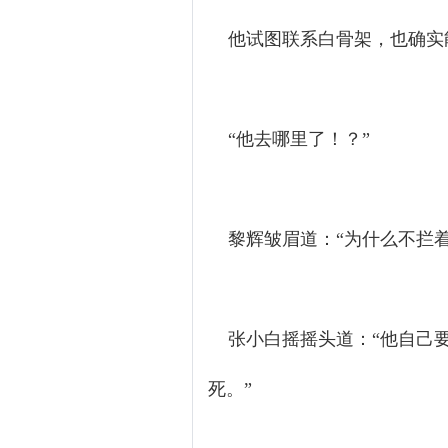
他试图联系白骨架，也确实
“他去哪里了！？”
黎辉皱眉道：“为什么不拦着
张小白摇摇头道：“他自己要
死。”