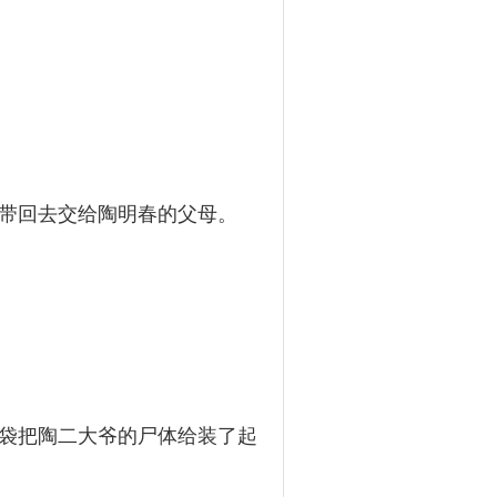
带回去交给陶明春的父母。
袋把陶二大爷的尸体给装了起