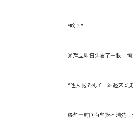
“啥？”
黎辉立即扭头看了一眼，陶
“他人呢？死了，站起来又走
黎辉一时间有些摸不清楚，