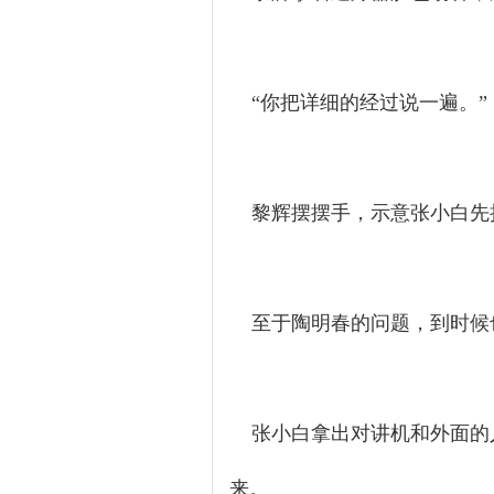
“你把详细的经过说一遍。”
黎辉摆摆手，示意张小白先把
至于陶明春的问题，到时候
张小白拿出对讲机和外面的人
来。