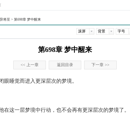
页
异将至
> 第698章 梦中醒来
第698章 梦中醒来
<< 上一章
返回目录
下一章 >>
闭眼睡觉而进入更深层次的梦境。
他在这一层梦境中行动，也不会再有更深层次的梦境了。