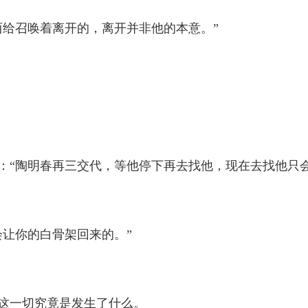
给召唤着离开的，离开并非他的本意。”
“陶明春再三交代，等他停下再去找他，现在去找他只会
让你的白骨架回来的。”
这一切究竟是发生了什么。