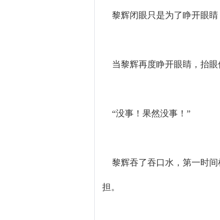
黎辉闭眼只是为了睁开眼睛
当黎辉再度睁开眼睛，抬眼
“没事！果然没事！”
黎辉吞了吞口水，第一时间检
担。