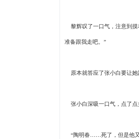
黎辉叹了一口气，注意到摸着
准备跟我走吧。”
原本就答应了张小白要让她
张小白深吸一口气，点了点头
“陶明春……死了，但是他又