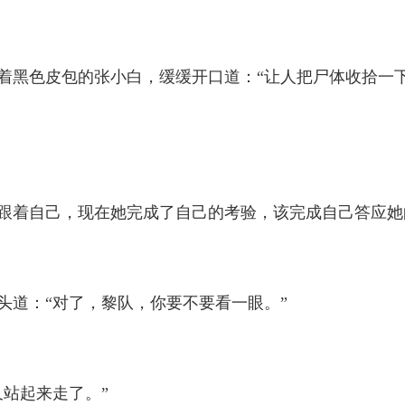
黑色皮包的张小白，缓缓开口道：“让人把尸体收拾一
跟着自己，现在她完成了自己的考验，该完成自己答应她
道：“对了，黎队，你要不要看一眼。”
站起来走了。”