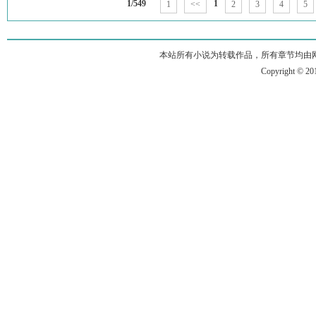
1/549
1
1
<<
2
3
4
5
本站所有小说为转载作品，所有章节均由
Copyright © 2